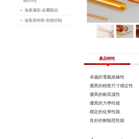
模切沖型
>
模切沖型
迪索邁拓-金屬製品
可提供Kapton®、Nomex®、3
ROGERS®、Nitto®、SAA
迪索英特勁-智能控制
產品特性
· 卓越的電氣絕緣性
·
優異的精密尺寸穩定性
·
優異的耐高溫性
·
優異的力學性能
·
穩定的化學性能
· 良好的耐
輻照性能