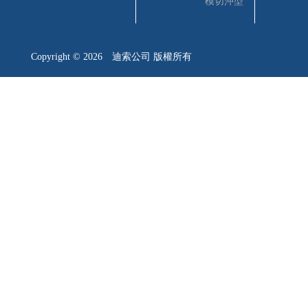
模切沖型
Copyright © 2026 迪索公司